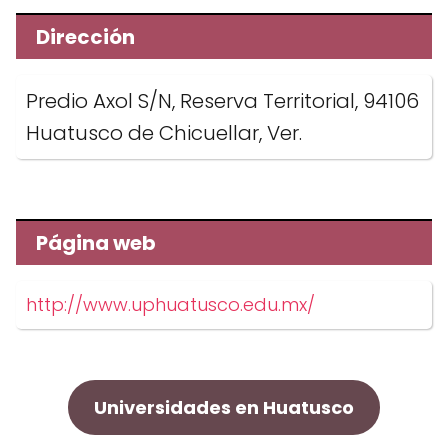
Dirección
Predio Axol S/N, Reserva Territorial, 94106
Huatusco de Chicuellar, Ver.
Página web
http://www.uphuatusco.edu.mx/
Universidades en Huatusco