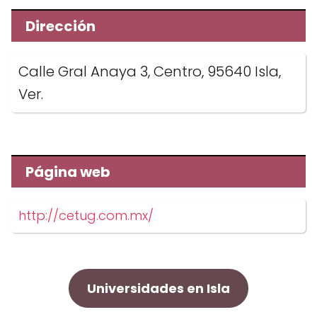
Dirección
Calle Gral Anaya 3, Centro, 95640 Isla,
Ver.
Página web
http://cetug.com.mx/
Universidades en Isla