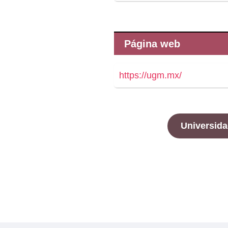
Página web
https://ugm.mx/
Universid