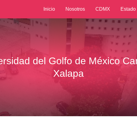
Inicio
Nosotros
CDMX
Estado
ersidad del Golfo de México C
Xalapa