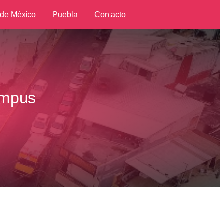
 de México
Puebla
Contacto
ampus