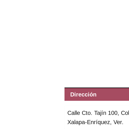
Dirección
Calle Cto. Tajín 100, Co
Xalapa-Enríquez, Ver.