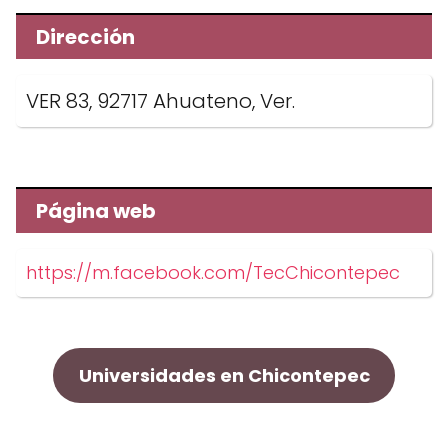
Dirección
VER 83, 92717 Ahuateno, Ver.
Página web
https://m.facebook.com/TecChicontepec
Universidades en Chicontepec