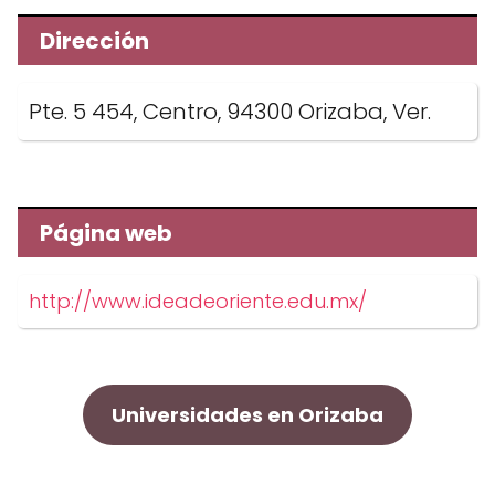
Dirección
Pte. 5 454, Centro, 94300 Orizaba, Ver.
Página web
http://www.ideadeoriente.edu.mx/
Universidades en Orizaba