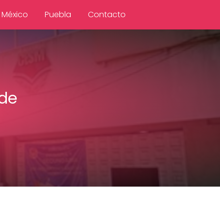
 México
Puebla
Contacto
 de