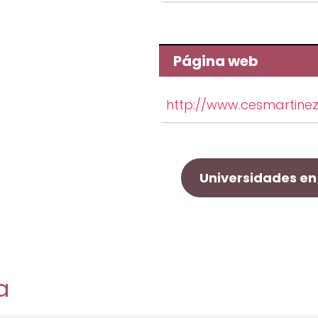
Página web
http://www.cesmartinez
Universidades en 
a