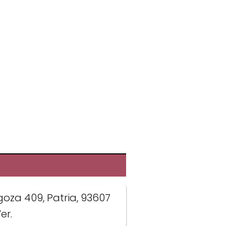
goza 409, Patria, 93607
er.