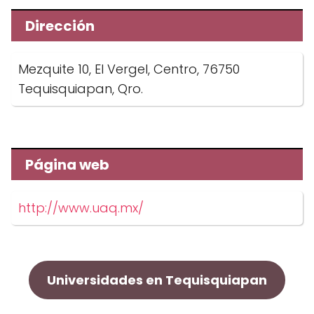
Dirección
Mezquite 10, El Vergel, Centro, 76750
Tequisquiapan, Qro.
Página web
http://www.uaq.mx/
Universidades en Tequisquiapan