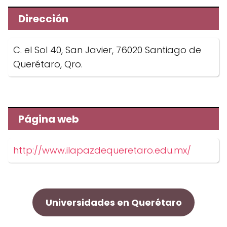
Dirección
C. el Sol 40, San Javier, 76020 Santiago de
Querétaro, Qro.
Página web
http://www.ilapazdequeretaro.edu.mx/
Universidades en Querétaro