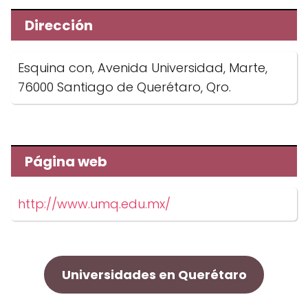
Dirección
Esquina con, Avenida Universidad, Marte,
76000 Santiago de Querétaro, Qro.
Página web
http://www.umq.edu.mx/
Universidades en Querétaro