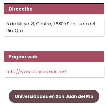
Dirección
5 de Mayo 21, Centro, 76800 San Juan del
Río, Qro.
Página web
http://www.cbeneq.edu.mx/
Universidades en San Juan del Río