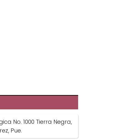
ica No. 1000 Tierra Negra,
ez, Pue.