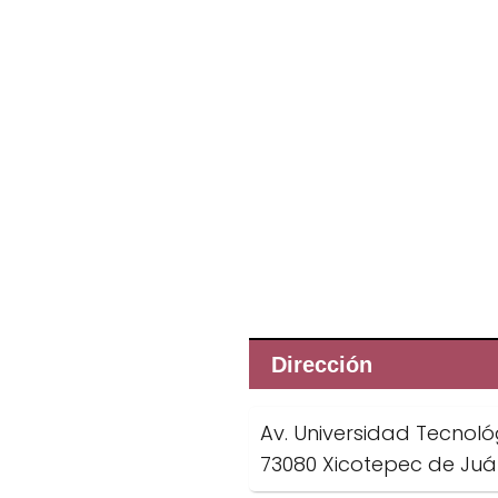
Dirección
Av. Universidad Tecnológ
73080 Xicotepec de Juár