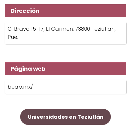
Dirección
C. Bravo 15-17, El Carmen, 73800 Teziutlán,
Pue.
Página web
buap.mx/
Universidades en
Teziutlán