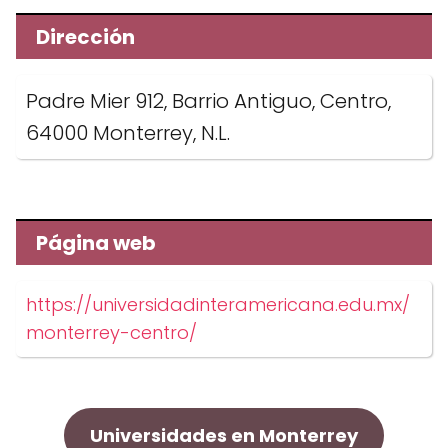
Dirección
Padre Mier 912, Barrio Antiguo, Centro,
64000 Monterrey, N.L.
Página web
https://universidadinteramericana.edu.mx/
monterrey-centro/
Universidades en Monterrey