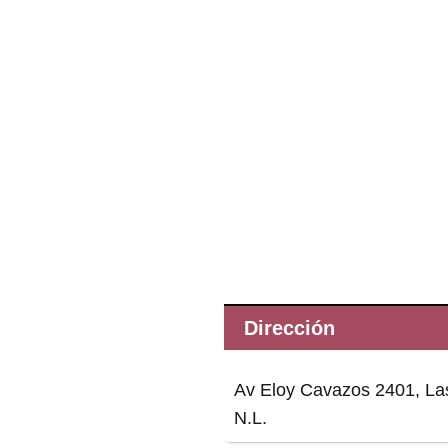
Dirección
Av Eloy Cavazos 2401, Las
N.L.