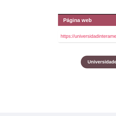
Página web
https://universidadinteram
Universidad