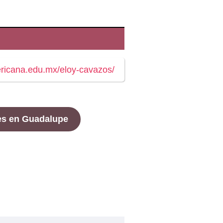
ericana.edu.mx/eloy-cavazos/
es en Guadalupe