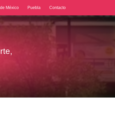
 de México
Puebla
Contacto
rte,