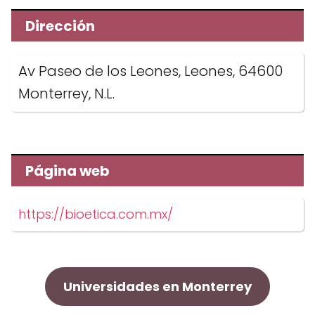
Dirección
Av Paseo de los Leones, Leones, 64600
Monterrey, N.L.
Página web
https://bioetica.com.mx/
Universidades en Monterrey