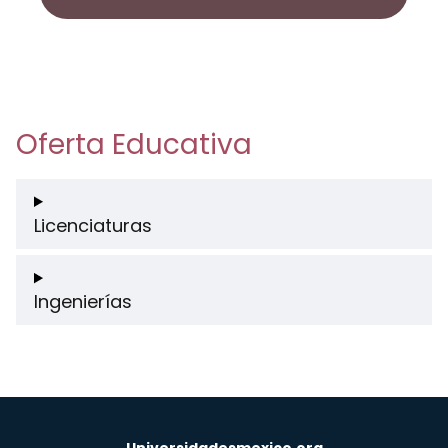
Oferta Educativa
Licenciaturas
Ingenierías