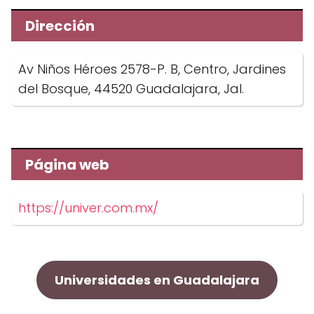
Dirección
Av Niños Héroes 2578-P. B, Centro, Jardines
del Bosque, 44520 Guadalajara, Jal.
Página web
https://univer.com.mx/
Universidades en Guadalajara