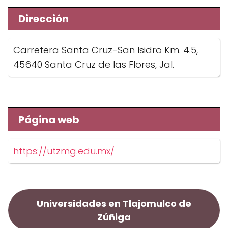
Dirección
Carretera Santa Cruz-San Isidro Km. 4.5,
45640 Santa Cruz de las Flores, Jal.
Página web
https://utzmg.edu.mx/
Universidades en Tlajomulco de
Zúñiga