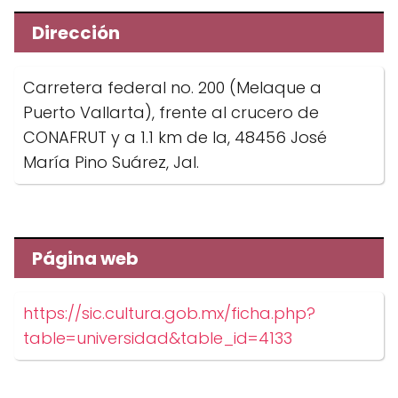
Dirección
Carretera federal no. 200 (Melaque a
Puerto Vallarta), frente al crucero de
CONAFRUT y a 1.1 km de la, 48456 José
María Pino Suárez, Jal.
Página web
https://sic.cultura.gob.mx/ficha.php?
table=universidad&table_id=4133