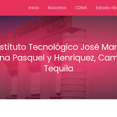
Inicio
Nosotros
CDMX
Estado de
nstituto Tecnológico José Mar
ina Pasquel y Henríquez, Ca
Tequila