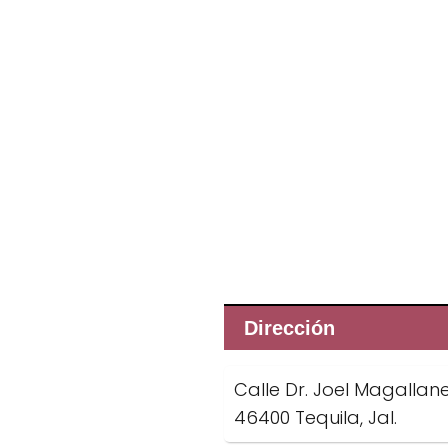
Dirección
Calle Dr. Joel Magallan
46400 Tequila, Jal.