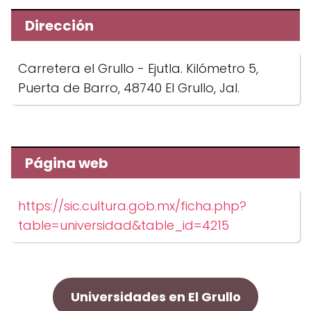
Dirección
Carretera el Grullo - Ejutla. Kilómetro 5,
Puerta de Barro, 48740 El Grullo, Jal.
Página web
https://sic.cultura.gob.mx/ficha.php?
table=universidad&table_id=4215
Universidades en El Grullo