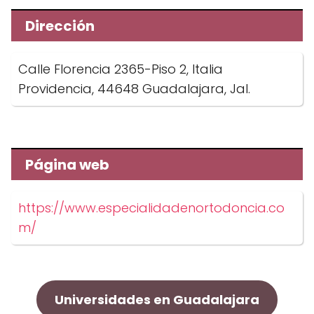
Dirección
Calle Florencia 2365-Piso 2, Italia
Providencia, 44648 Guadalajara, Jal.
Página web
https://www.especialidadenortodoncia.co
m/
Universidades en Guadalajara