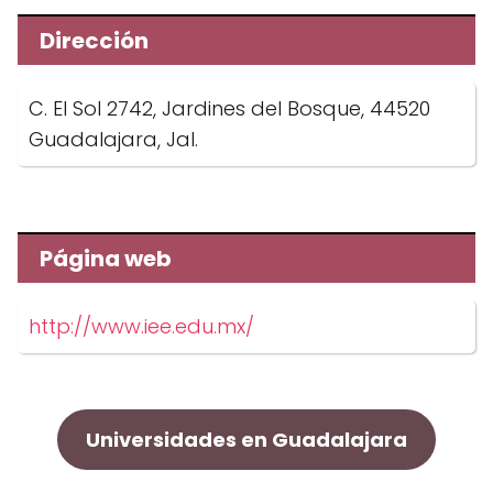
Dirección
C. El Sol 2742, Jardines del Bosque, 44520
Guadalajara, Jal.
Página web
http://www.iee.edu.mx/
Universidades en Guadalajara