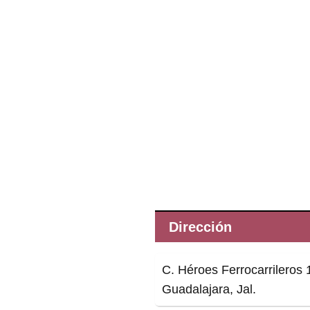
Dirección
C. Héroes Ferrocarrileros
Guadalajara, Jal.