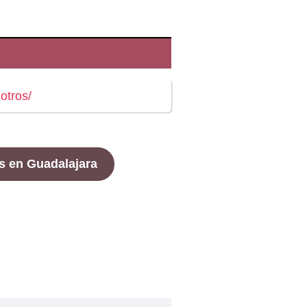
otros/
s en Guadalajara