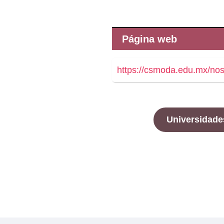
Página web
https://csmoda.edu.mx/nos
Universidade