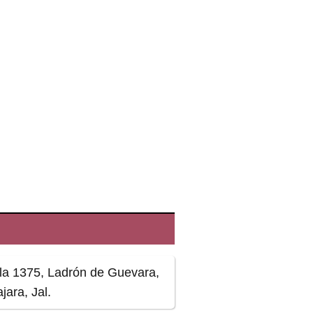
lla 1375, Ladrón de Guevara,
ara, Jal.