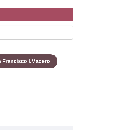
n
Francisco I.Madero