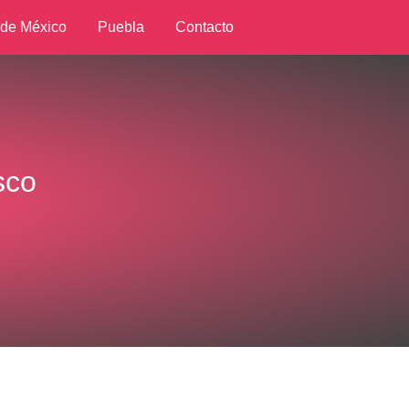
 de México
Puebla
Contacto
sco