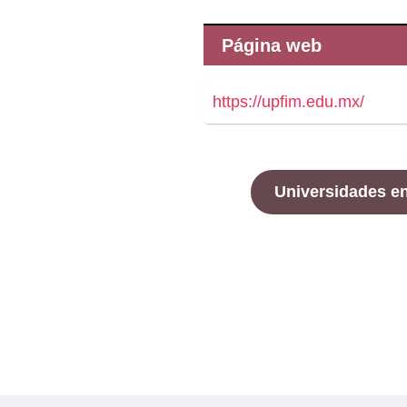
Página web
https://upfim.edu.mx/
Universidades e