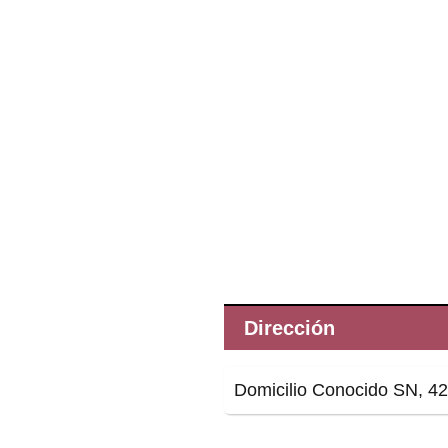
Dirección
Domicilio Conocido SN, 4