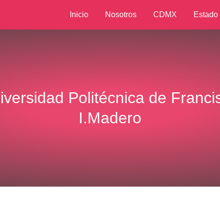
Inicio
Nosotros
CDMX
Estado
iversidad Politécnica de Franci
I.Madero