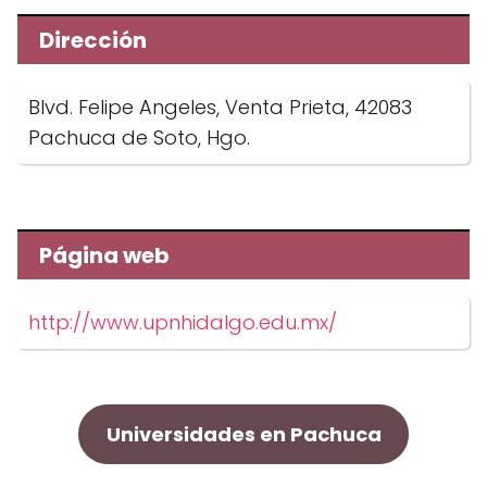
Dirección
Blvd. Felipe Angeles, Venta Prieta, 42083
Pachuca de Soto, Hgo.
Página web
http://www.upnhidalgo.edu.mx/
Universidades en Pachuca