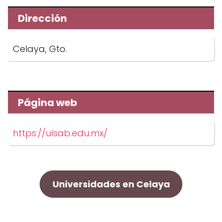
Dirección
Celaya, Gto.
Página web
https://ulsab.edu.mx/
Universidades en Celaya