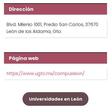
Dirección
Blvd. Milenio 1001, Predio San Carlos, 37670
León de los Aldama, Gto.
Página web
https://www.ugto.mx/campusleon/
Universidades en
León