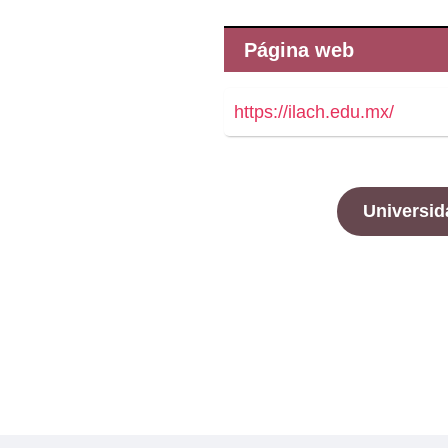
Página web
https://ilach.edu.mx/
Universid