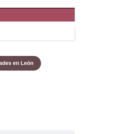
ades en
León