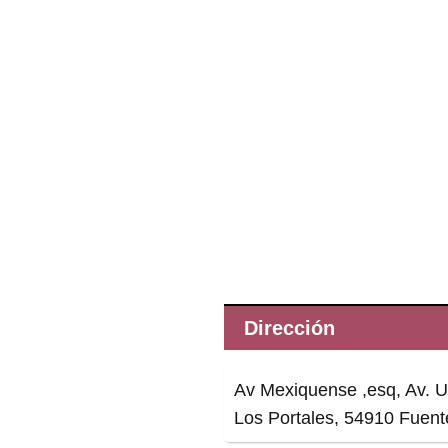
Dirección
Av Mexiquense ,esq, Av. Un
Los Portales, 54910 Fuente