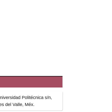
iversidad Politécnica s/n,
s del Valle, Méx.