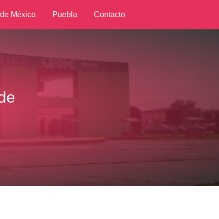
 de México
Puebla
Contacto
 de