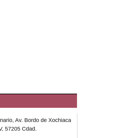
enario, Av. Bordo de Xochiaca
V, 57205 Cdad.