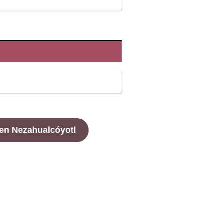
en Nezahualcóyotl