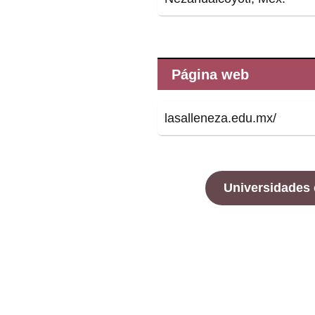
Página web
lasalleneza.edu.mx/
Universidades 