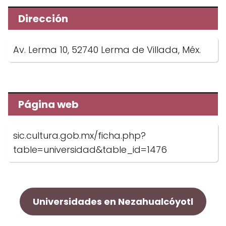
Dirección
Av. Lerma 10, 52740 Lerma de Villada, Méx.
Página web
sic.cultura.gob.mx/ficha.php?
table=universidad&table_id=1476
Universidades en Nezahualcóyotl