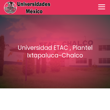
Universidad ETAC , Plantel
Ixtapaluca-Chalco