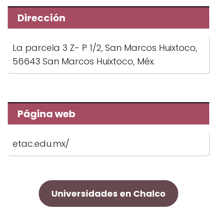
Dirección
La parcela 3 Z- P 1/2, San Marcos Huixtoco,
56643 San Marcos Huixtoco, Méx.
Página web
etac.edu.mx/
Universidades en Chalco