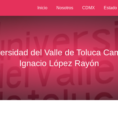
Inicio
Nosotros
CDMX
Estado
ersidad del Valle de Toluca C
Ignacio López Rayón