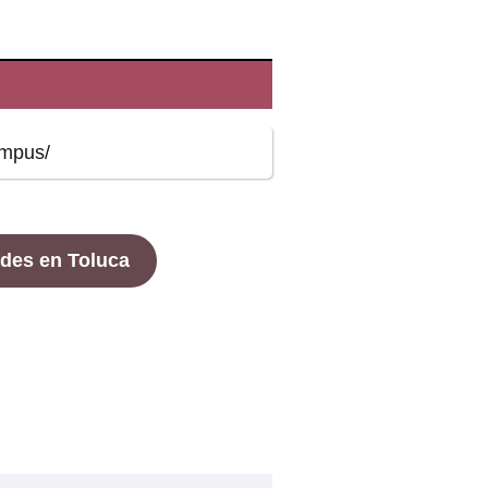
ampus/
des en Toluca