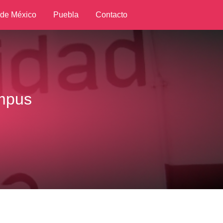
 de México
Puebla
Contacto
ampus