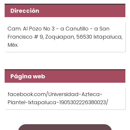
Dirección
Cam. Al Pozo No 3 - a Canutillo - a San
Francisco # 9, Zoquiapan, 56530 Ixtapaluca,
Méx.
Página web
facebook.com/Universidad-Azteca-
Plantel-Ixtapaluca-1905302226380023/