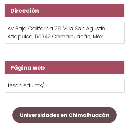
Dirección
Av Baja California 38, Villa San Agustin
Atlapulco, 56343 Chimalhuacán, Méx.
Página web
teschi.edu.mx/
Universidades en Chimalhuacán