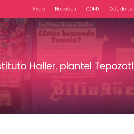
Inicio
Nosotros
CDMX
Estado de
stituto Haller. plantel Tepozot