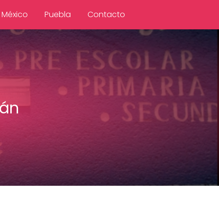
 México
Puebla
Contacto
lán