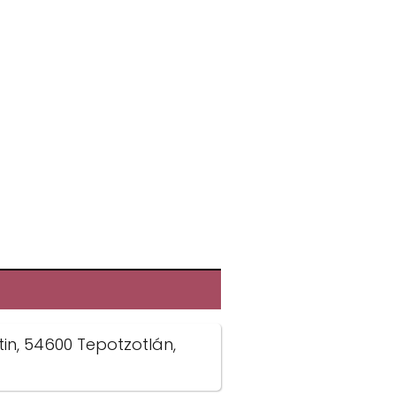
rtin, 54600 Tepotzotlán,