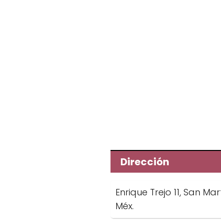
Dirección
Enrique Trejo 11, San Ma
Méx.