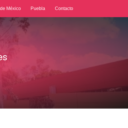
 de México
Puebla
Contacto
es