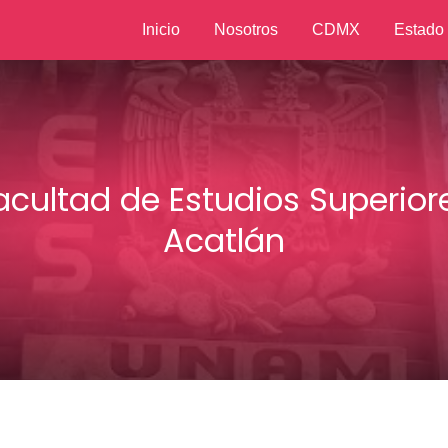
Inicio
Nosotros
CDMX
Estado
acultad de Estudios Superior
Acatlán