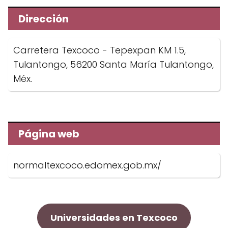
Dirección
Carretera Texcoco - Tepexpan KM 1.5,
Tulantongo, 56200 Santa María Tulantongo,
Méx.
Página web
normaltexcoco.edomex.gob.mx/
Universidades en Texcoco