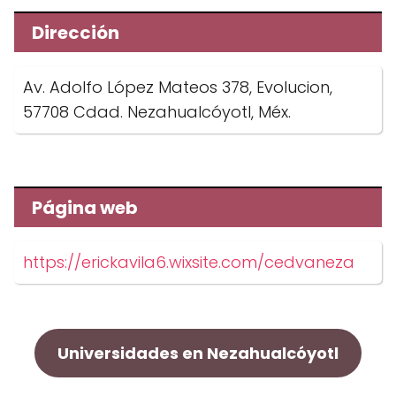
Dirección
Av. Adolfo López Mateos 378, Evolucion,
57708 Cdad. Nezahualcóyotl, Méx.
Página web
https://erickavila6.wixsite.com/cedvaneza
Universidades en Nezahualcóyotl