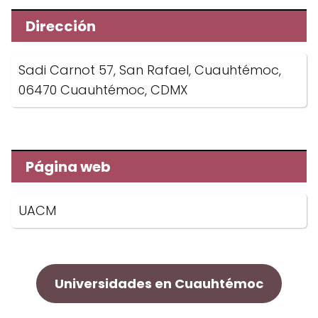
Dirección
Sadi Carnot 57, San Rafael, Cuauhtémoc,
06470 Cuauhtémoc, CDMX
Página web
UACM
Universidades en Cuauhtémoc