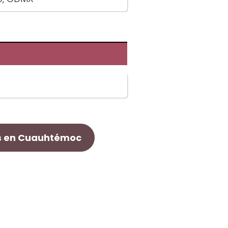
s en Cuauhtémoc