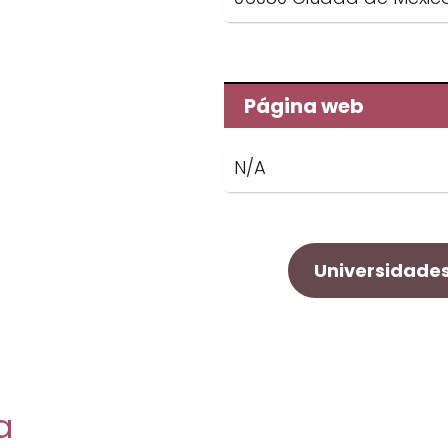
Página web
N/A
Universidade
a