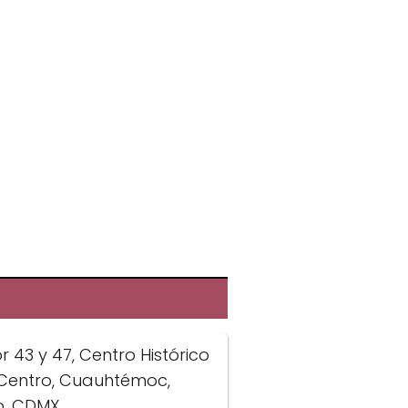
 43 y 47, Centro Histórico
 Centro, Cuauhtémoc,
o, CDMX