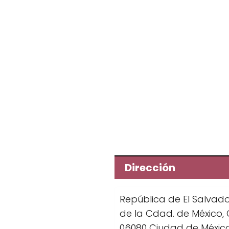
Dirección
República de El Salvador
de la Cdad. de México,
06080 Ciudad de Méxic