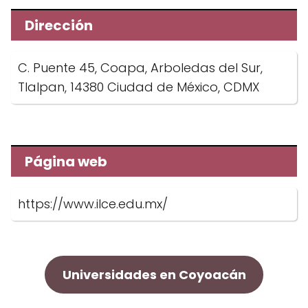
Dirección
C. Puente 45, Coapa, Arboledas del Sur,
Tlalpan, 14380 Ciudad de México, CDMX
Página web
https://www.ilce.edu.mx/
Universidades en Coyoacán