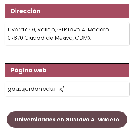
Dirección
Dvorak 59, Vallejo, Gustavo A. Madero,
07870 Ciudad de México, CDMX
Página web
gaussjordan.edu.mx/
Universidades en Gustavo A. Madero