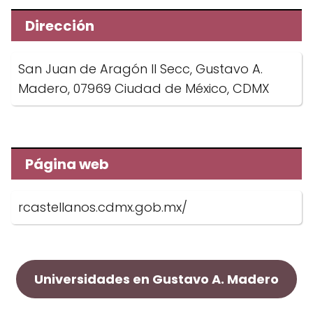
Dirección
San Juan de Aragón II Secc, Gustavo A.
Madero, 07969 Ciudad de México, CDMX
Página web
rcastellanos.cdmx.gob.mx/
Universidades en Gustavo A. Madero