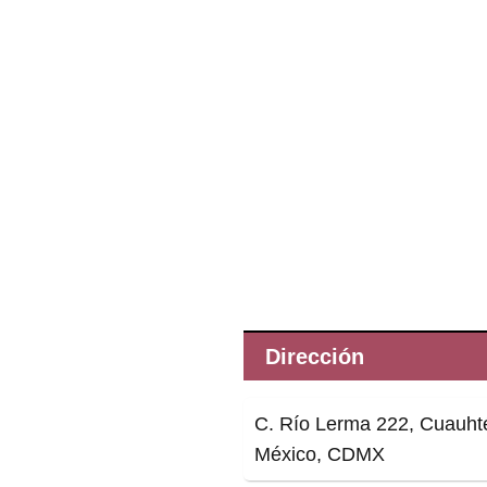
Dirección
C. Río Lerma 222, Cuauht
México, CDMX