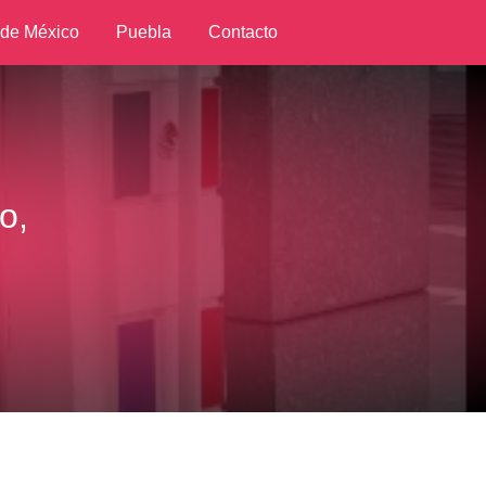
 de México
Puebla
Contacto
o,