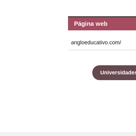
Página web
angloeducativo.com/
Universidade