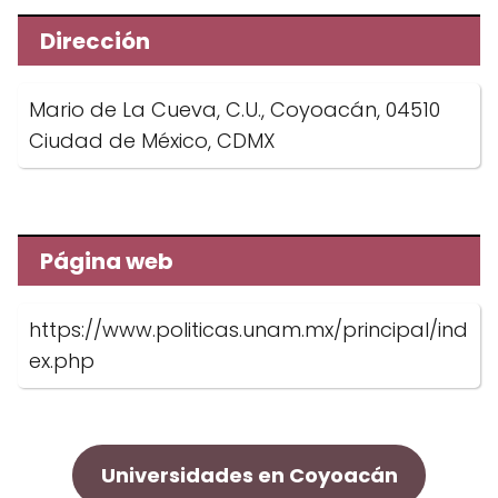
Dirección
Mario de La Cueva, C.U., Coyoacán, 04510
Ciudad de México, CDMX
Página web
https://www.politicas.unam.mx/principal/ind
ex.php
Universidades en Coyoacán