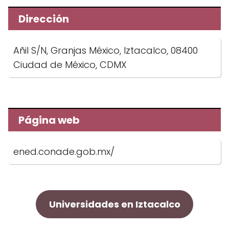
Dirección
Añil S/N, Granjas México, Iztacalco, 08400
Ciudad de México, CDMX
Página web
ened.conade.gob.mx/
Universidades en Iztacalco