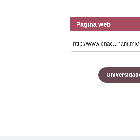
Página web
http://www.enac.unam.mx/
Universidad